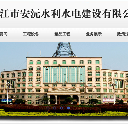
要闻
工程设备
精品工程
业务展示
政策
1
2
3
4