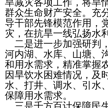
旱减灾各项工作，将旱
群众生命财产安全。充
导干部
先锋模范
作用，
灾，在抗旱一线弘扬水
二
是进一步加强研判
河内湖、水库、山塘、
和用水需求，精准掌握
因旱饮水困难情况，及
水、打井、调水、引水
保障用水需求。
三
是千方百计保障民