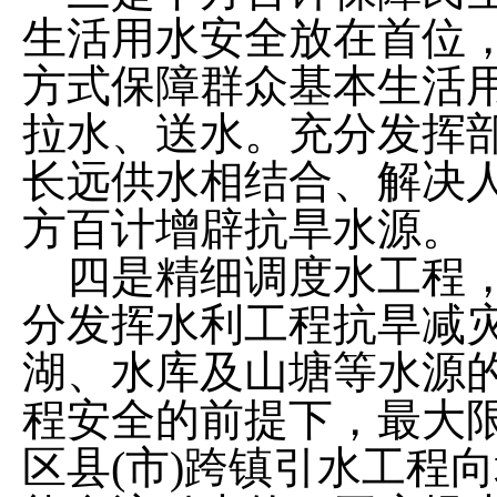
生活用水安全放在首位
方式保障群众基本生活
拉水、送水。充分发挥
长远供水相结合、解决
方百计增辟抗旱水源。
四
是精细调度水工程
分发挥水利工程抗旱减
湖、水库及山塘等水源
程安全的前提下，最大
区县
(
市
)
跨镇引水工程向