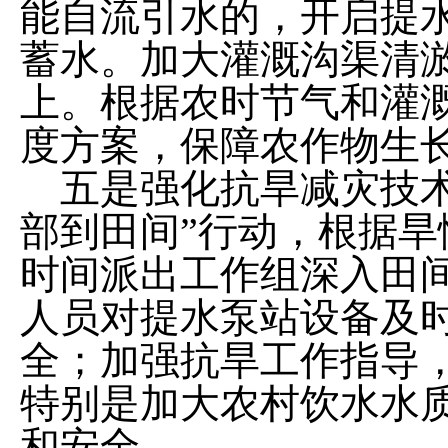
能自流引水的，开启提
蓄水。加大灌溉沟渠清
上。根据农时节气和灌
度方案，保障农作物生
五
是强化抗旱减灾技
部到田间”行动，根据
时间派出工作组深入田
人员对提水泵站设备及
全；加强抗旱工作指导
特别是加大农村饮水水
和安全。