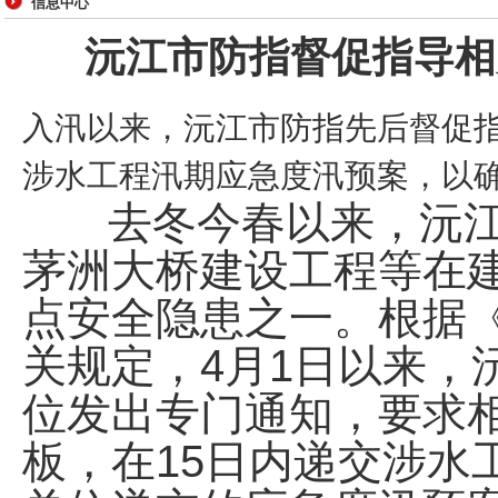
信息中心
沅江市防指督促指导相
入汛以来，沅江市防指先后督促
涉水工程汛期应急度汛预案，以
去冬今春以来，沅
茅洲大桥建设工程等在
点安全隐患之一。根据
4
1
关规定，
月
日
以来，
位发出专门通知，要求
15
板，在
日内递交涉水