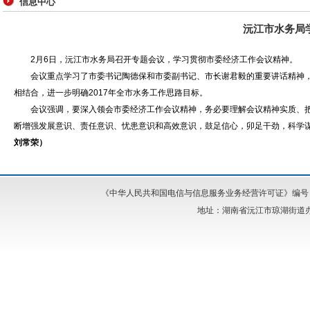
信息中心
沅江市水务局
2月6日
，
沅江市水务局召开专题会议，学习贯彻市委经济工作会议精神
。
会议重点学习了市委书记陶德保和市委副书记、市长谢君毅的重要讲话精神
相结合
，
进一步明确2017年全市水务工作思路目标。
会议强调
，
要深入领会市委经济工作会议精神，务必要理解会议精神实质、
断增强发展意识、责任意识、忧患意识和高效意识，鼓足信心
，
卯足干劲，科学
刘常荣
）
《中华人民共和国电信与信息服务业务经营许可证》编号：湘I
地址：湖南省沅江市琼湖街道办事处