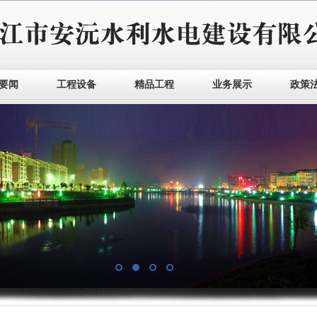
要闻
工程设备
精品工程
业务展示
政策
1
2
3
4