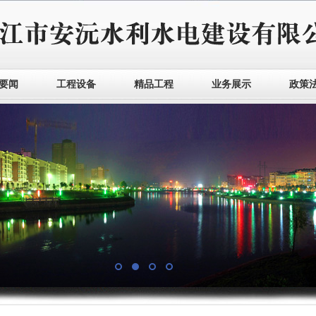
要闻
工程设备
精品工程
业务展示
政策
1
2
3
4