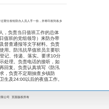
件过塑分发给防办人员人手一份，并将印发到各乡
人，负责当日值班工作的总体
日值班的党组领导）来防办带
及督查通报等文字材料。负责
使用。防汛抗旱值班员主要职
登记、传递、落实。要求
10
分
示处理。负责电话的接听，如
再回复。负责认真填写《防汛
求，负责不定期抽查乡镇防
卫生及
24:00
以后的夜值工作。
限公司 页面版权所有