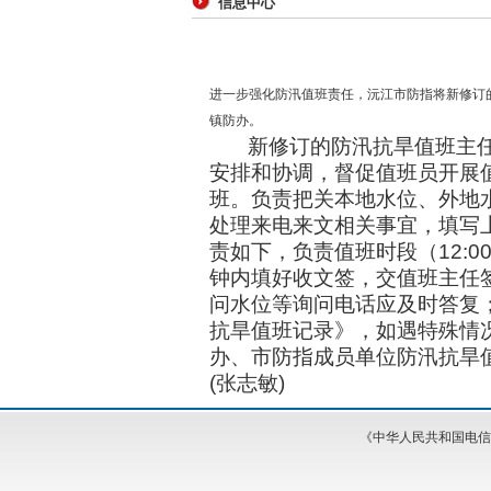
信息中心
进一步强化防汛值班责任，沅江市防指将新修订
镇防办。
新修订的防汛抗旱值班主
安排和协调，督促值班员开展
班。负责把关本地水位、外地
处理来电来文相关事宜，填写
责如下，负责值班时段（
12:00
钟内填好收文签，交值班主任
问水位等询问电话应及时答复
抗旱值班记录》，如遇特殊情
办、市防指成员单位防汛抗旱
(
张志敏
)
《中华人民共和国电信与