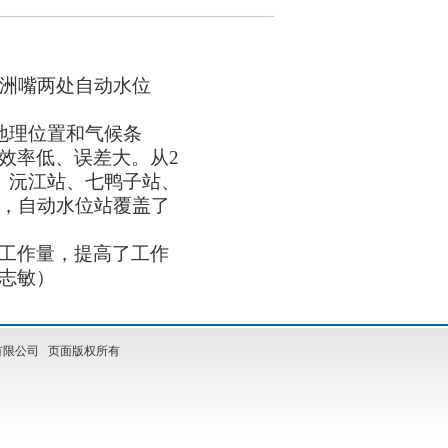
洲嘴两处自动水位
地理位置和气候条
效率低、误差大。从
2
、沅江站、七鸭子站、
，自动水位站覆盖了
工作量，提高了工作
志敏）
限公司 页面版权所有