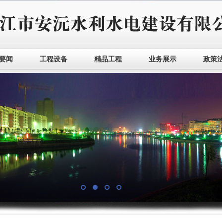
要闻
工程设备
精品工程
业务展示
政策
1
2
3
4