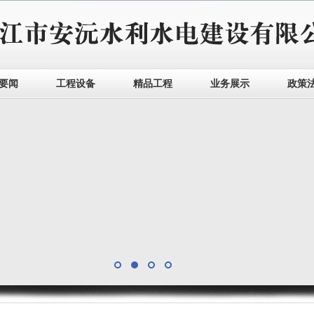
要闻
工程设备
精品工程
业务展示
政策
1
2
3
4