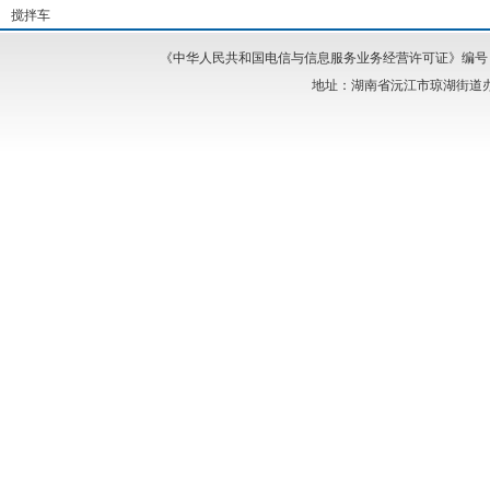
搅拌车
《中华人民共和国电信与信息服务业务经营许可证》编号：湘I
地址：湖南省沅江市琼湖街道办事处